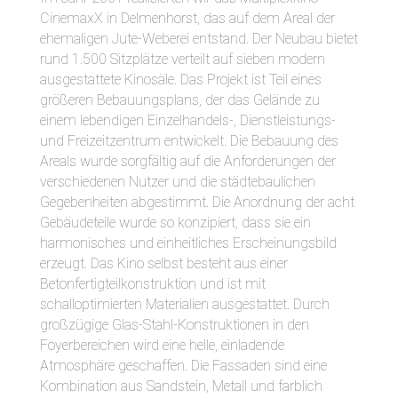
CinemaxX in Delmenhorst, das auf dem Areal der
ehemaligen Jute-Weberei entstand. Der Neubau bietet
rund 1.500 Sitzplätze verteilt auf sieben modern
ausgestattete Kinosäle. Das Projekt ist Teil eines
größeren Bebauungsplans, der das Gelände zu
einem lebendigen Einzelhandels-, Dienstleistungs-
und Freizeitzentrum entwickelt. Die Bebauung des
Areals wurde sorgfältig auf die Anforderungen der
verschiedenen Nutzer und die städtebaulichen
Gegebenheiten abgestimmt. Die Anordnung der acht
Gebäudeteile wurde so konzipiert, dass sie ein
harmonisches und einheitliches Erscheinungsbild
erzeugt. Das Kino selbst besteht aus einer
Betonfertigteilkonstruktion und ist mit
schalloptimierten Materialien ausgestattet. Durch
großzügige Glas-Stahl-Konstruktionen in den
Foyerbereichen wird eine helle, einladende
Atmosphäre geschaffen. Die Fassaden sind eine
Kombination aus Sandstein, Metall und farblich