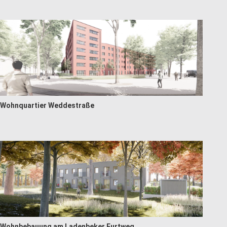
Wohnquartier Weddestraße
Wohnbebauung am Ladenbeker Furtweg