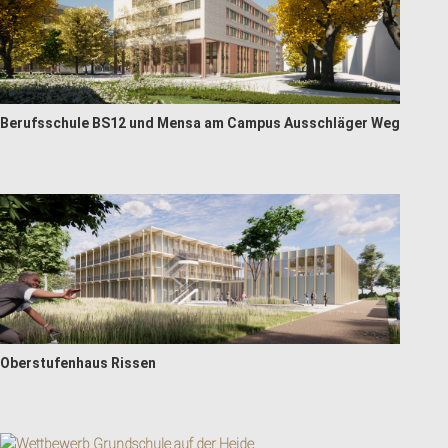
Berufsschule BS12 und Mensa am Campus Ausschläger Weg
Oberstufenhaus Rissen