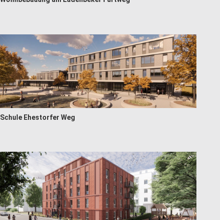
Schule Ehestorfer Weg