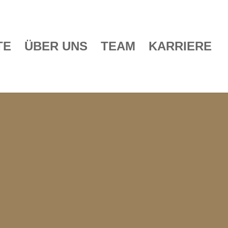
TE
ÜBER UNS
TEAM
KARRIERE