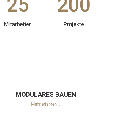
25
200
Mitarbeiter
Projekte
MODULARES BAUEN
Mehr erfahren …