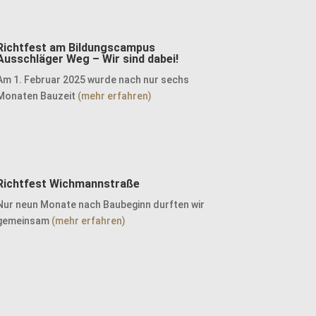
Richtfest am Bildungscampus
Ausschläger Weg – Wir sind dabei!
Am 1. Februar 2025 wurde nach nur sechs
Monaten Bauzeit
(mehr erfahren)
Richtfest Wichmannstraße
Nur neun Monate nach Baubeginn durften wir
gemeinsam
(mehr erfahren)