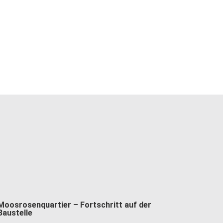
Moosrosenquartier – Fortschritt auf der
Baustelle