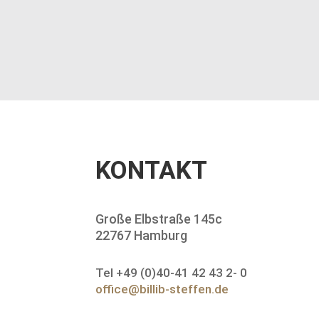
KONTAKT
Große Elbstraße 145c
22767 Hamburg
Tel +49 (0)40-41 42 43 2- 0
office@billib-steffen.de