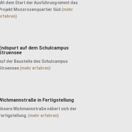
Mit dem Start der Ausführung nimmt das
Projekt Moosrosenquartier Süd
(mehr
erfahren)
Endspurt auf dem Schulcampus
Struensee
Auf der Baustelle des Schulcampus
Struensee
(mehr erfahren)
Wichmannstraße in Fertigstellung
Unsere Wichmannstraße nähert sich der
Fertigstellung.
(mehr erfahren)