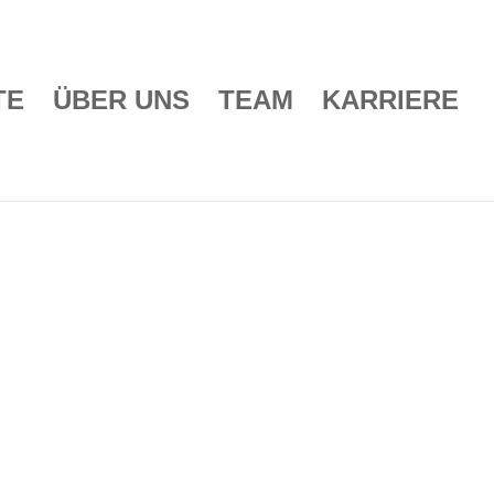
TE
ÜBER UNS
TEAM
KARRIERE