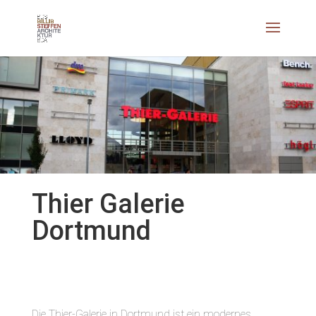
Thier Galerie
Dortmund
Die Thier-Galerie in Dortmund ist ein modernes