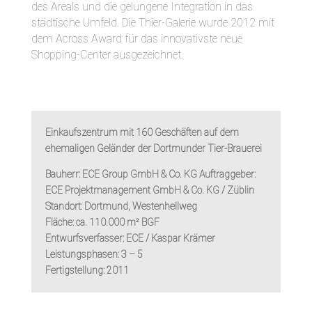
des Areals und die gelungene Integration in das
städtische Umfeld. Die Thier-Galerie wurde 2012 mit
dem Across Award für das innovativste neue
Shopping-Center ausgezeichnet.
Einkaufszentrum mit 160 Geschäften auf dem
ehemaligen Geländer der Dortmunder Tier-Brauerei
Bauherr:
ECE Group GmbH & Co. KG Auftraggeber:
ECE Projektmanagement GmbH & Co. KG / Züblin
Standort:
Dortmund, Westenhellweg
Fläche:
ca. 110.000 m² BGF
Entwurfsverfasser:
ECE / Kaspar Krämer
Leistungsphasen:
3 – 5
Fertigstellung:
2011