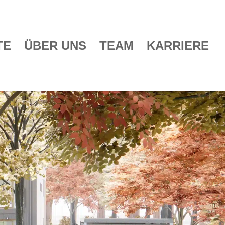
TE
ÜBER UNS
TEAM
KARRIERE