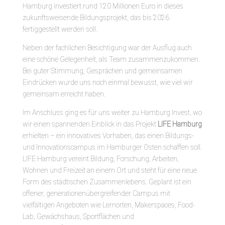
Hamburg investiert rund 120 Millionen Euro in dieses
zukunftsweisende Bildungsprojekt, das bis 2026
fertiggestellt werden soll.
Neben der fachlichen Besichtigung war der Ausflug auch
eine schöne Gelegenheit, als Team zusammenzukommen.
Bei guter Stimmung, Gesprächen und gemeinsamen
Eindrücken wurde uns noch einmal bewusst, wie viel wir
gemeinsam erreicht haben.
Im Anschluss ging es für uns weiter zu Hamburg Invest, wo
wir einen spannenden Einblick in das Projekt
LIFE Hamburg
erhielten – ein innovatives Vorhaben, das einen Bildungs-
und Innovationscampus im Hamburger Osten schaffen soll.
LIFE Hamburg vereint Bildung, Forschung, Arbeiten,
Wohnen und Freizeit an einem Ort und steht für eine neue
Form des städtischen Zusammenlebens. Geplant ist ein
offener, generationenübergreifender Campus mit
vielfältigen Angeboten wie Lernorten, Makerspaces, Food-
Lab, Gewächshaus, Sportflächen und