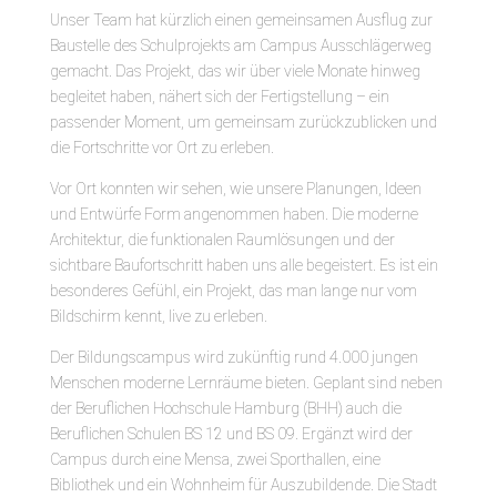
Unser Team hat kürzlich einen gemeinsamen Ausflug zur
Baustelle des Schulprojekts am Campus Ausschlägerweg
gemacht. Das Projekt, das wir über viele Monate hinweg
begleitet haben, nähert sich der Fertigstellung – ein
passender Moment, um gemeinsam zurückzublicken und
die Fortschritte vor Ort zu erleben.
Vor Ort konnten wir sehen, wie unsere Planungen, Ideen
und Entwürfe Form angenommen haben. Die moderne
Architektur, die funktionalen Raumlösungen und der
sichtbare Baufortschritt haben uns alle begeistert. Es ist ein
besonderes Gefühl, ein Projekt, das man lange nur vom
Bildschirm kennt, live zu erleben.
Der Bildungscampus wird zukünftig rund 4.000 jungen
Menschen moderne Lernräume bieten. Geplant sind neben
der Beruflichen Hochschule Hamburg (BHH) auch die
Beruflichen Schulen BS 12 und BS 09. Ergänzt wird der
Campus durch eine Mensa, zwei Sporthallen, eine
Bibliothek und ein Wohnheim für Auszubildende. Die Stadt