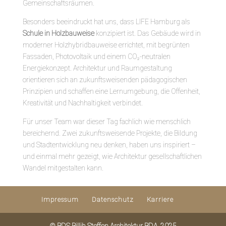
Gemeinschaftsräumen.
Besonders beeindruckt hat uns, dass LIFE Hamburg als
Schule in Holzbauweise
konzipiert ist. Das Gebäude wird in
moderner Holzhybridbauweise errichtet, mit begrünten
Fassaden, Photovoltaik und einem CO₂-neutralen
Energiekonzept. Architektur und Raumgestaltung
orientieren sich an zukunftsweisenden pädagogischen
Prinzipien und schaffen eine Lernumgebung, die Offenheit,
Kreativität und Nachhaltigkeit verbindet.
Für unser Team war dieser Tag fachlich wie menschlich
bereichernd. Zwei zukunftsweisende Projekte, die Bildung
und Stadtentwicklung neu denken, haben uns inspiriert –
und einmal mehr gezeigt, wie Architektur gesellschaftlichen
Wandel mitgestalten kann.
Impressum
Datenschutz
Karriere