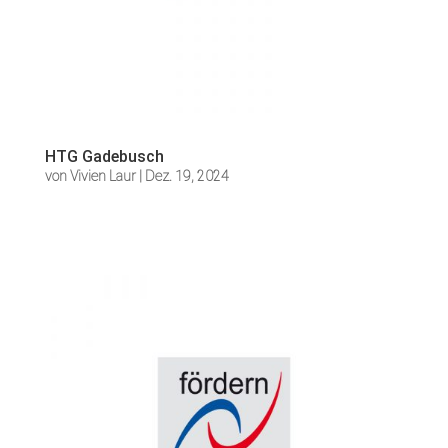
HTG Gadebusch
von
Vivien Laur
|
Dez. 19, 2024