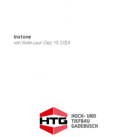
Instone
von
Vivien Laur
|
Dez. 19, 2024