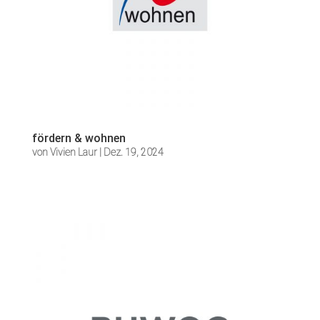
fördern & wohnen
von
Vivien Laur
|
Dez. 19, 2024