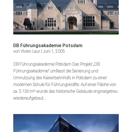
DB Führungsakademie Potsdam
von
Vivien Laur
|
Juni 1, 2005
DB Führungsakademie Potsdam Das Projekt „DB
Führungsakademie“ umfasst die Sanierung und
Umnutzung des Kaiserbahnhofs in Potsdam zu einer
modernen Schule für Führungskräfte. Auf einer Fläche von
ca. 5.130 m² wurde das historische Gebäude originalgetreu
wiederaufgebaut...