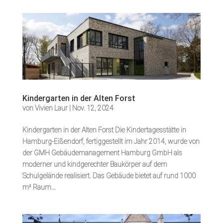
Kindergarten in der Alten Forst
von
Vivien Laur
|
Nov. 12, 2024
Kindergarten in der Alten Forst Die Kindertagesstätte in
Hamburg-Eißendorf, fertiggestellt im Jahr 2014, wurde von
der GMH Gebäudemanagement Hamburg GmbH als
moderner und kindgerechter Baukörper auf dem
Schulgelände realisiert. Das Gebäude bietet auf rund 1000
m² Raum...